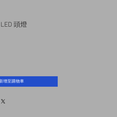
 LED 頭燈
新增至購物車