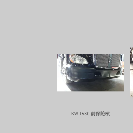
快速瀏覽
KW T680 前保險槓