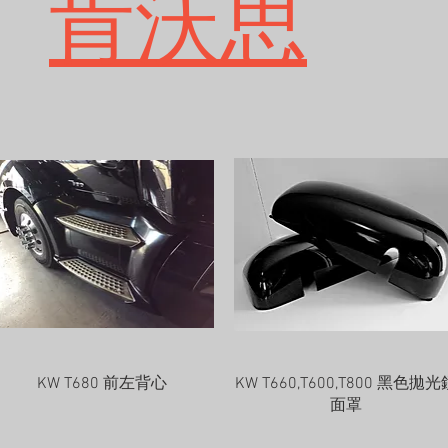
肯沃思
快速瀏覽
快速瀏覽
KW T680 前左背心
KW T660,T600,T800 黑色拋光
面罩