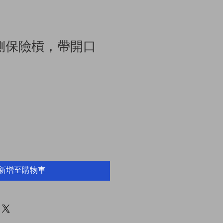
 側保險槓，帶開口
新增至購物車