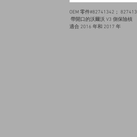
OEM 零件#82741342； 827413
帶開口的沃爾沃 V3 側保險槓
適合 2016 年和 2017 年
info@qualitykusto