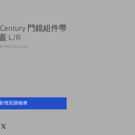
ner Century 門鏡組件帶
 L/R
 FRCE-0311-L/R
新增至購物車