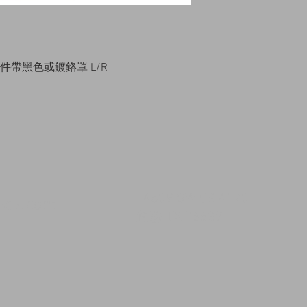
後視鏡組件帶黑色或鍍鉻罩 L/R
14509 SW CR 4170
msqk.com
道森 TX 76639