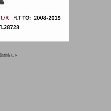
鏡蓋鍍鉻 L/R
14509 SW CR 4170
msqk.com
道森 TX 76639