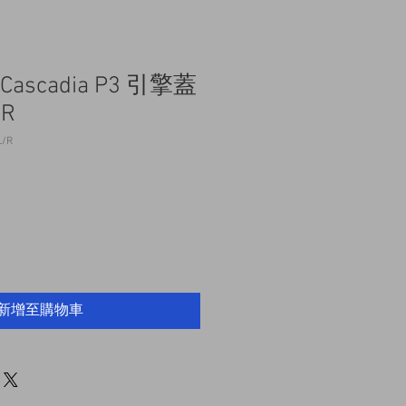
er Cascadia P3 引擎蓋
R
/R
新增至購物車