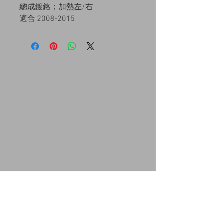
總成鍍鉻；加熱左/右
適合 2008-2015
info@qualitykustomsq
k.com
14509 SW CR 4170
道森 TX 76639
(903)493-4544