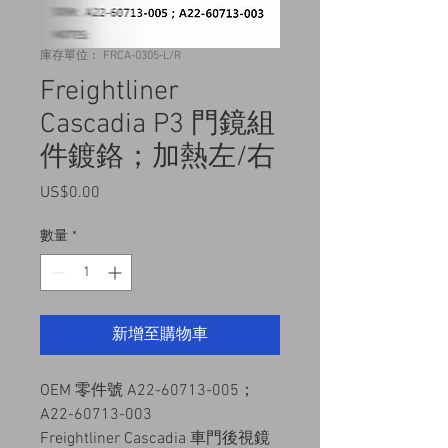
庫存單位： FRCA-0305-L/R
Freightliner
Cascadia P3 門鏡組
件鍍鉻；加熱左/右
US$0.00
價
格
數量
*
新增至購物車
OEM 零件號 A22-60713-005；
A22-60713-003
Freightliner Cascadia 車門後視鏡